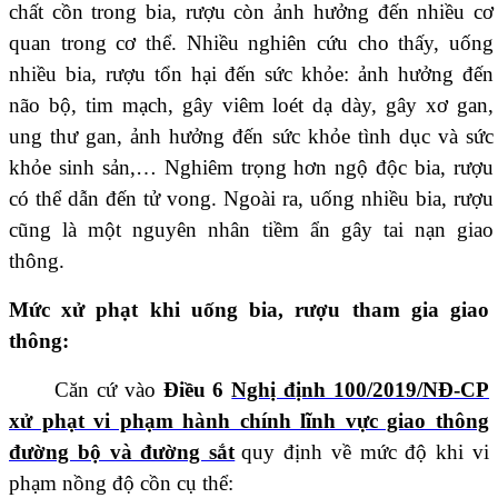
chất cồn trong bia, rượu còn ảnh hưởng đến nhiều cơ
quan trong cơ thể. Nhiều nghiên cứu cho thấy, uống
nhiều bia, rượu tổn hại đến sức khỏe: ảnh hưởng đến
não bộ, tim mạch, gây viêm loét dạ dày, gây xơ gan,
ung thư gan, ảnh hưởng đến sức khỏe tình dục và sức
khỏe sinh sản,… Nghiêm trọng hơn ngộ độc bia, rượu
có thể dẫn đến tử vong. Ngoài ra, uống nhiều bia, rượu
cũng là một nguyên nhân tiềm ẩn gây tai nạn giao
thông.
Mức xử phạt khi uống bia, rượu tham gia giao
thông:
Căn cứ vào
Điều 6
Nghị định 100/2019/NĐ-CP
xử phạt vi phạm hành chính lĩnh vực giao thông
đường bộ và đường sắt
quy định về mức độ khi vi
phạm nồng độ cồn cụ thể: