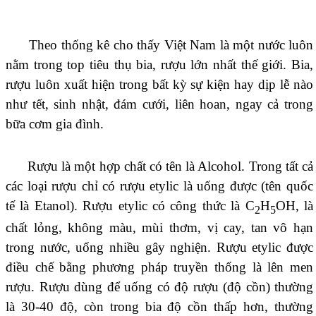
Theo thống kê cho thấy Việt Nam là một nước luôn
nằm trong top tiêu thụ bia, rượu lớn nhất thế giới. Bia,
rượu luôn xuất hiện trong bất kỳ sự kiện hay dịp lễ nào
như tết, sinh nhật, đám cưới, liên hoan, ngay cả trong
bữa cơm gia đình.
Rượu là một hợp chất có tên là Alcohol. Trong tất cả
các loại rượu chỉ có rượu etylic là uống được (tên quốc
tế là Etanol). Rượu etylic có công thức là C
H
OH, là
2
5
chất lỏng, không màu, mùi thơm, vị cay, tan vô hạn
trong nước, uống nhiều gây nghiện. Rượu etylic được
điều chế bằng phương pháp truyền thống là lên men
rượu. Rượu dùng để uống có độ rượu (độ cồn) thường
là 30-40 độ, còn trong bia độ cồn thấp hơn, thường