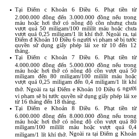
Tại Điểm c Khoản 6 Điều 6. Phạt tiền từ
2.000.000 đồng đến 3.000.000 đồng nếu trong
máu hoặc hơi thở có nồng độ cồn nhưng chưa
vượt quá 50 miligam/100 mililít máu hoặc chưa
vượt quá 0,25 miligam/1 lít khí thở. Ngoài ra, tại
Điểm đ Khoản 10 Điều 6 người vi phạm sẽ bị tước
quyền sử dụng giấy phép lái xe từ 10 đến 12
tháng.
Tại Điểm c Khoản 7 Điều 6. Phạt tiền từ
4.000.000 đồng đến 5.000.000 đồng nếu trong
máu hoặc hơi thở có nồng độ cồn vượt quá 50
miligam đến 80 miligam/100 mililít máu hoặc
vượt quá 0,25 miligam đến 0,4 miligam/1 lít khí
người
thở. Ngoài ra tại Điểm e Khoản 10 Điều 6
vi phạm sẽ bị tước quyền sử dụng giấy phép lái xe
từ 16 tháng đến 18 tháng.
Tại Điểm e Khoản 8 Điều 6. Phạt tiền từ
6.000.000 đồng đến 8.000.000 đồng nếu trong
máu hoặc hơi thở có nồng độ cồn vượt quá 80
miligam/100 mililít máu hoặc vượt quá 0,4
Ngoài ra tại Điểm g Khoản
miligam/1 lít khí thở.