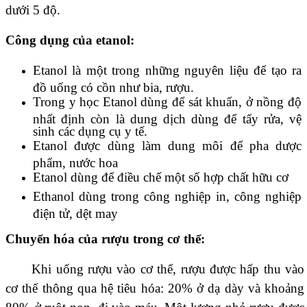
dưới 5 độ.
Công dụng của etanol:
Etanol là một trong những nguyên liệu để tạo ra
đồ uống có cồn như bia, rượu.
Trong y học Etanol dùng để sát khuẩn, ở nồng độ
nhất định còn là dung dịch dùng để tẩy rửa, vệ
sinh các dụng cụ y tế.
Etanol được dùng làm dung môi để pha dược
phẩm, nước hoa
Etanol dùng để điều chế một số hợp chất hữu cơ
Ethanol dùng trong công nghiệp in, công nghiệp
điện tử, dệt may
Chuyển hóa của rượu trong cơ thể:
Khi uống rượu vào cơ thể, rượu được hấp thu vào
cơ thể thông qua hệ tiêu hóa: 20% ở dạ dày và khoảng