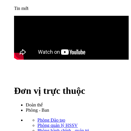
Tin mới
Đơn vị trực thuộc
Đoàn thể
Phòng - Ban
Phòng Đào tạo
Phòng quản lý HSSV
Phòng hành chính - quản trị