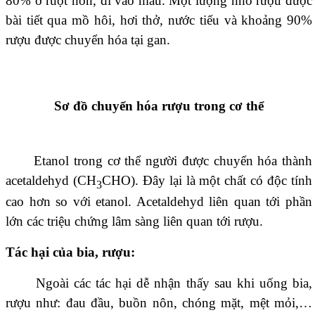
80% ở ruột non, đi vào máu. Một lượng nhỏ rượu được
bài tiết qua mồ hôi, hơi thở, nước tiểu và khoảng 90%
rượu được chuyển hóa tại gan.
Sơ đồ chuyển hóa rượu trong cơ thể
Etanol trong cơ thể người được chuyển hóa thành
acetaldehyd (CH
CHO). Đây lại là một chất có độc tính
3
cao hơn so với etanol. Acetaldehyd liên quan tới phần
lớn các triệu chứng lâm sàng liên quan tới rượu.
Tác hại của bia, rượu:
Ngoài các tác hại dễ nhận thấy sau khi uống bia,
rượu như: đau đầu, buồn nôn, chóng mặt, mệt mỏi,…