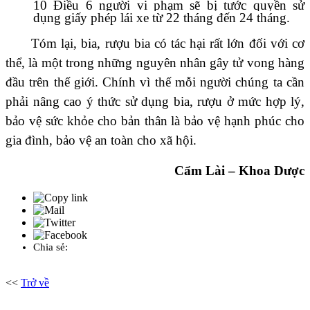
10 Điều 6 người vi phạm sẽ bị tước quyền sử
dụng giấy phép lái xe từ 22 tháng đến 24 tháng.
Tóm lại, bia, rượu bia có tác hại rất lớn đối với cơ
thể, là một trong những nguyên nhân gây tử vong hàng
đầu trên thế giới. Chính vì thế mỗi người chúng ta cần
phải nâng cao ý thức sử dụng bia, rượu ở mức hợp lý,
bảo vệ sức khỏe cho bản thân là bảo vệ hạnh phúc cho
gia đình, bảo vệ an toàn cho xã hội.
Cẩm Lài – Khoa Dược
Chia sẻ:
<<
Trở về