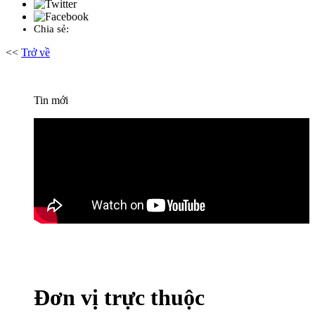
Chia sẻ:
<<
Trở về
Tin mới
Đơn vị trực thuộc