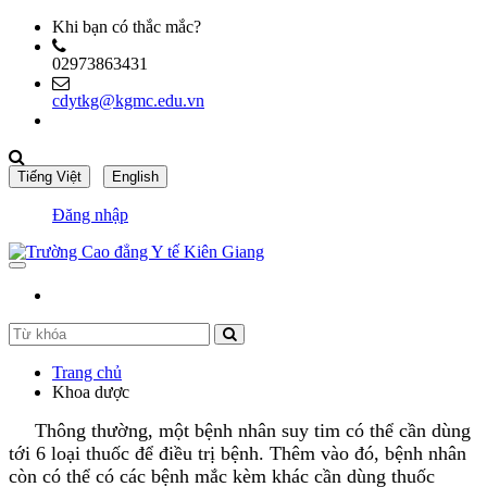
Khi bạn có thắc mắc?
02973863431
cdytkg@kgmc.edu.vn
Đăng nhập
Trang chủ
Khoa dược
Thông thường, một bệnh nhân suy tim có thể cần dùng
tới 6 loại thuốc để điều trị bệnh. Thêm vào đó, bệnh nhân
còn có thể có các bệnh mắc kèm khác cần dùng thuốc