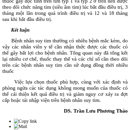
thuốc gây độc tính trên tim týp 1 và týp 2 ở trên nên được
theo dõi chức năng tim (siêu âm tim) lúc bắt đầu điều trị, 3
tháng một lần trong quá trình điều trị và 12 và 18 tháng
sau khi bắt đầu điều trị.
Kết luận
Bệnh nhân suy tim thường có nhiều bệnh mắc kèm, do
vậy các nhân viên y tế cần nhận thức được các thuốc có
thể gây bất lợi cho bệnh nhân. Tổng quan này đã tổng kết
lại nhiều cơ chế, thuốc thay thế và các chỉ số cần theo dõi
trên các bệnh nhân suy tim cần sử dụng đồng thời nhiều
thuốc
Việc lựa chọn thuốc phù hợp, cùng với xác định và
phòng ngừa các tác dụng không mong muốn của thuốc có
thể cải thiện kết quả điều trị và giảm nguy cơ xảy ra đợt
cấp hoặc tái nhập viện trên bệnh nhân suy tim.
DS. Trần Lưu Phương Thảo