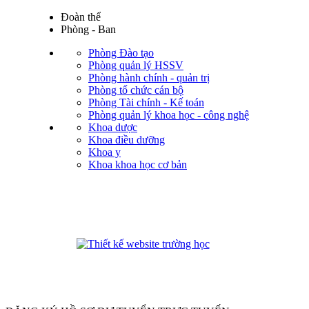
Đoàn thể
Phòng - Ban
Phòng Đào tạo
Phòng quản lý HSSV
Phòng hành chính - quản trị
Phòng tổ chức cán bộ
Phòng Tài chính - Kế toán
Phòng quản lý khoa học - công nghệ
Khoa dược
Khoa điều dưỡng
Khoa y
Khoa khoa học cơ bản
phanmemdaotao.com