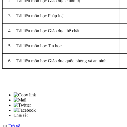
2
Tài liệu môn học Giáo dục chính trị
3
Tài liệu môn học Pháp luật
4
Tài liệu môn học Giáo dục thể chất
5
Tài liệu môn học Tin học
6
Tài liệu môn học Giáo dục quốc phòng và an ninh
Chia sẻ:
<<
Trở về