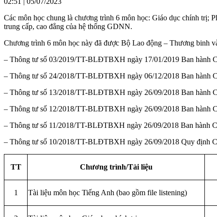
02:51 | 05/07/2023
Các môn học chung là chương trình 6 môn học: Giáo dục chính trị; Ph
trung cấp, cao đẳng của hệ thống GDNN.
Chương trình 6 môn học này đã được Bộ Lao động – Thương binh và
– Thông tư số 03/2019/TT-BLĐTBXH ngày 17/01/2019 Ban hành Ch
– Thông tư số 24/2018/TT-BLĐTBXH ngày 06/12/2018 Ban hành Chư
– Thông tư số 13/2018/TT-BLĐTBXH ngày 26/09/2018 Ban hành Ch
– Thông tư số 12/2018/TT-BLĐTBXH ngày 26/09/2018 Ban hành Chư
– Thông tư số 11/2018/TT-BLĐTBXH ngày 26/09/2018 Ban hành Ch
– Thông tư số 10/2018/TT-BLĐTBXH ngày 26/09/2018 Quy định Chươn
TT
Chương trình/Tài liệu
1
Tài liệu môn học Tiếng Anh (bao gồm file listening)