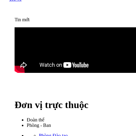
Tin mới
Đơn vị trực thuộc
Đoàn thể
Phòng - Ban
Phòng Đào tạo