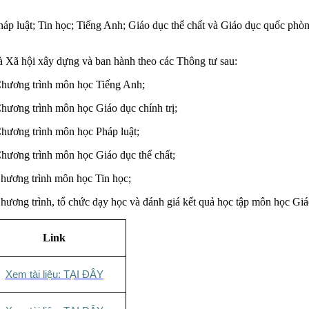
áp luật; Tin học; Tiếng Anh; Giáo dục thể chất và Giáo dục quốc phòn
 Xã hội xây dựng và ban hành theo các Thông tư sau:
ương trình môn học Tiếng Anh;
ơng trình môn học Giáo dục chính trị;
ương trình môn học Pháp luật;
ơng trình môn học Giáo dục thể chất;
ương trình môn học Tin học;
g trình, tổ chức dạy học và đánh giá kết quả học tập môn học Giáo
Link
Xem tài liệu: TẠI ĐÂY