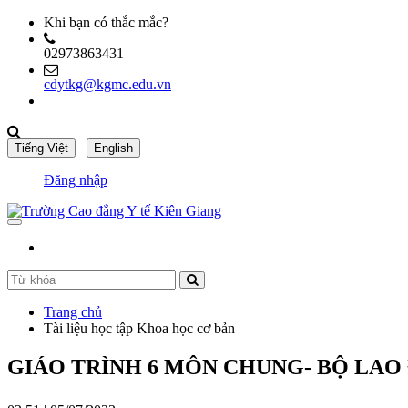
Khi bạn có thắc mắc?
02973863431
cdytkg@kgmc.edu.vn
Đăng nhập
Trang chủ
Tài liệu học tập Khoa học cơ bản
GIÁO TRÌNH 6 MÔN CHUNG- BỘ LAO