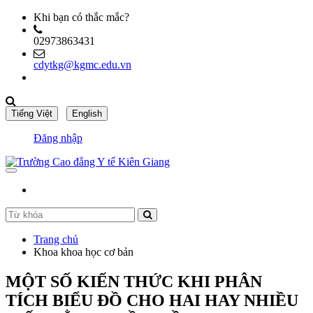
Khi bạn có thắc mắc?
02973863431
cdytkg@kgmc.edu.vn
Đăng nhập
Trang chủ
Khoa khoa học cơ bản
MỘT SỐ KIẾN THỨC KHI PHÂN
TÍCH BIỂU ĐỒ CHO HAI HAY NHIỀU