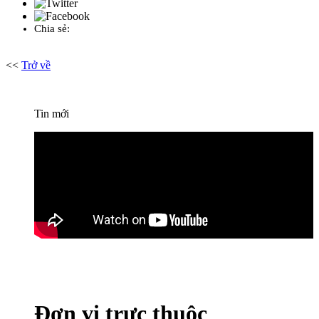
Chia sẻ:
<<
Trở về
Tin mới
Đơn vị trực thuộc