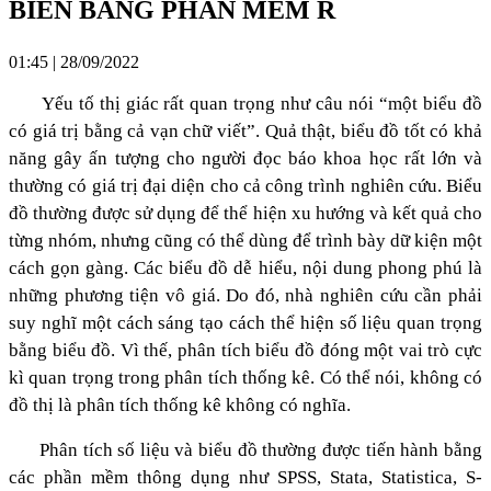
BIẾN BẰNG PHẦN MỀM R
01:45 | 28/09/2022
Yếu tố thị giác rất quan trọng như câu nói “một biểu đồ
có giá trị bằng cả vạn chữ viết”. Quả thật, biểu đồ tốt có khả
năng gây ấn tượng cho người đọc báo khoa học rất lớn và
thường có giá trị đại diện cho cả công trình nghiên cứu. Biểu
đồ thường được sử dụng để thể hiện xu hướng và kết quả cho
từng nhóm, nhưng cũng có thể dùng để trình bày dữ kiện một
cách gọn gàng. Các biểu đồ dễ hiểu, nội dung phong phú là
những phương tiện vô giá. Do đó, nhà nghiên cứu cần phải
suy nghĩ một cách sáng tạo cách thể hiện số liệu quan trọng
bằng biểu đồ. Vì thế, phân tích biểu đồ đóng một vai trò cực
kì quan trọng trong phân tích thống kê. Có thể nói, không có
đồ thị là phân tích thống kê không có nghĩa.
Phân tích số liệu và biểu đồ thường được tiến hành bằng
các phần mềm thông dụng như SPSS, Stata, Statistica, S-