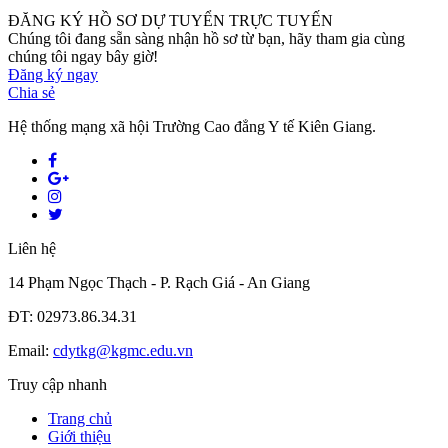
ĐĂNG KÝ HỒ SƠ DỰ TUYỂN TRỰC TUYẾN
Chúng tôi đang sẵn sàng nhận hồ sơ từ bạn, hãy tham gia cùng
chúng tôi ngay bây giờ!
Đăng ký ngay
Chia sẻ
Hệ thống mạng xã hội Trường Cao đẳng Y tế Kiên Giang.
Liên hệ
14 Phạm Ngọc Thạch - P. Rạch Giá - An Giang
ĐT: 02973.86.34.31
Email:
cdytkg@kgmc.edu.vn
Truy cập nhanh
Trang chủ
Giới thiệu