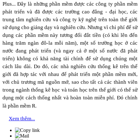
Plus
..
. Đây là những phần mềm được các công ty phần mềm
phát triển và đã được các trường cao đẳng - đại học, các
trung tâm nghiên cứu và công ty kỹ nghệ trên toàn thế giới
sử dụng cho giảng dạy và nghiên cứu. Nhưng vì chi phí để sử
dụng các phần mềm này tương đối đắt tiền (có khi lên đến
hàng trăm ngàn đô-la mỗi năm), một số trường học ở các
nước đang phát triển (và ngay cả ở một số nước đã phát
triển) không có khả năng tài chính để sử dụng chúng một
cách lâu dài. Do đó, các nhà nghiên cứu thống kê trên thế
giới đã hợp tác với nhau để phát triển một phần mềm mới,
với chủ trương mã nguồn mở, sao cho tất cả các thành viên
trong ngành thống kê học và toán học trên thế giới có thể sử
dụng một cách thống nhất và hoàn toàn miễn
phí. Đó chính
là ph
ần mềm R.
Xem thêm...