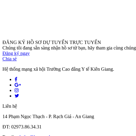
ĐĂNG KÝ HỒ SƠ DỰ TUYỂN TRỰC TUYẾN
Chúng tôi đang sẵn sàng nhận hồ sơ từ bạn, hãy tham gia cùng chúng 
Đăng ký ngay
Chia sẻ
Hệ thống mạng xã hội Trường Cao đẳng Y tế Kiên Giang.
Liên hệ
14 Phạm Ngọc Thạch - P. Rạch Giá - An Giang
ĐT: 02973.86.34.31