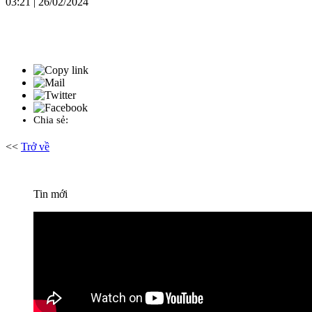
03:21 | 26/02/2024
Chia sẻ:
<<
Trở về
Tin mới