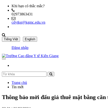
Khi bạn có thắc mắc?
02973863431
cdytkg@kgmc.edu.vn
Đăng nhập
Trang chủ
Tin mới
Thông báo mời đấu giá thuê mặt bằng căn 