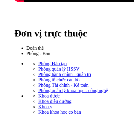
Đơn vị trực thuộc
Đoàn thể
Phòng - Ban
Phòng Đào tạo
Phòng quản lý HSSV
Phòng hành chính - quản trị
Phòng tổ chức cán bộ
Phòng Tài chính - Kế toán
Phòng quản lý khoa học - công nghệ
Khoa dược
Khoa điều dưỡng
Khoa y
Khoa khoa học cơ bản