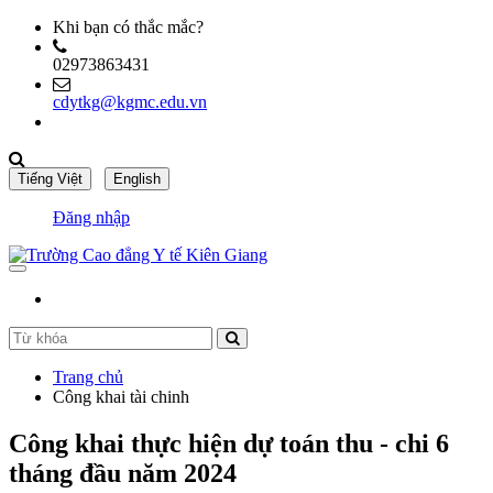
Khi bạn có thắc mắc?
02973863431
cdytkg@kgmc.edu.vn
Đăng nhập
Trang chủ
Công khai tài chinh
Công khai thực hiện dự toán thu - chi 6
tháng đầu năm 2024