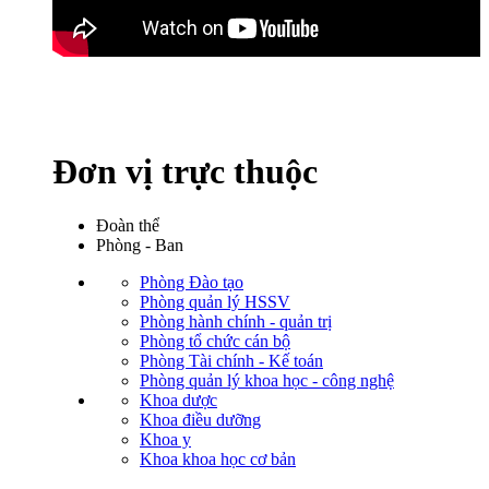
Đơn vị trực thuộc
Đoàn thể
Phòng - Ban
Phòng Đào tạo
Phòng quản lý HSSV
Phòng hành chính - quản trị
Phòng tổ chức cán bộ
Phòng Tài chính - Kế toán
Phòng quản lý khoa học - công nghệ
Khoa dược
Khoa điều dưỡng
Khoa y
Khoa khoa học cơ bản