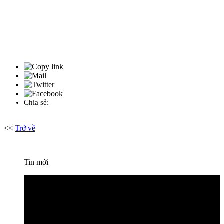
Chia sẻ:
<<
Trở về
Tin mới