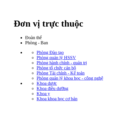
Đơn vị trực thuộc
Đoàn thể
Phòng - Ban
Phòng Đào tạo
Phòng quản lý HSSV
Phòng hành chính - quản trị
Phòng tổ chức cán bộ
Phòng Tài chính - Kế toán
Phòng quản lý khoa học - công nghệ
Khoa dược
Khoa điều dưỡng
Khoa y
Khoa khoa học cơ bản