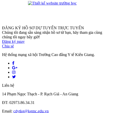
phanmemdaotao.com
ĐĂNG KÝ HỒ SƠ DỰ TUYỂN TRỰC TUYẾN
Chúng tôi đang sẵn sàng nhận hồ sơ từ bạn, hãy tham gia cùng
chúng tôi ngay bây giờ!
Đăng ký ngay
Chia sẻ
Hệ thống mạng xã hội Trường Cao đẳng Y tế Kiên Giang.
Liên hệ
14 Phạm Ngọc Thạch - P. Rạch Giá - An Giang
ĐT: 02973.86.34.31
Email:
cdytkg@kgmc.edu.vn