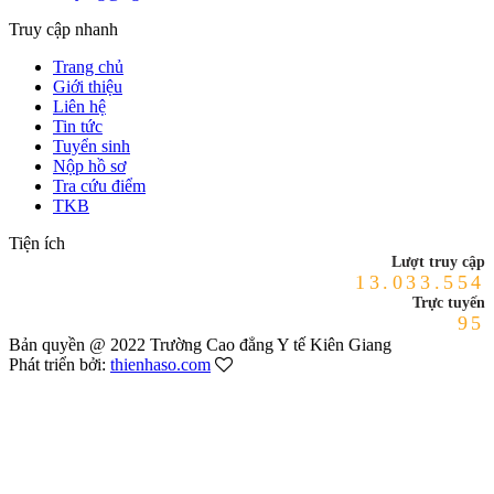
Truy cập nhanh
Trang chủ
Giới thiệu
Liên hệ
Tin tức
Tuyển sinh
Nộp hồ sơ
Tra cứu điểm
TKB
Tiện ích
Lượt truy cập
13.033.554
Trực tuyến
95
Bản quyền @ 2022 Trường Cao đẳng Y tế Kiên Giang
Phát triển bởi:
thienhaso.com