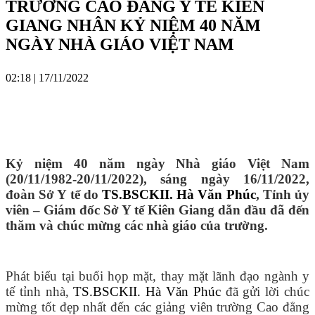
TRƯỜNG CAO ĐẲNG Y TẾ KIÊN
GIANG NHÂN KỶ NIỆM 40 NĂM
NGÀY NHÀ GIÁO VIỆT NAM
02:18 | 17/11/2022
Kỷ niệm 40 năm ngày Nhà giáo Việt Nam
(20/11/1982-20/11/2022), sáng ngày 16/11/2022,
đoàn Sở Y tế do
TS.BSCKII. Hà Văn Phúc
, Tỉnh ủy
viên – Giám đốc Sở Y tế Kiên Giang dẫn đầu đã đến
thăm và chúc mừng các nhà giáo của trường.
Phát biểu tại buổi họp mặt, thay mặt lãnh đạo ngành y
tế tỉnh nhà,
TS.BSCKII. Hà Văn Phúc
đã gửi lời chúc
mừng tốt đẹp nhất đến các giảng viên trường Cao đẳng