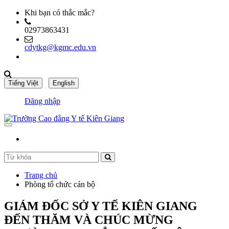
Khi bạn có thắc mắc?
02973863431
cdytkg@kgmc.edu.vn
Đăng nhập
Trang chủ
Phòng tổ chức cán bộ
GIÁM ĐỐC SỞ Y TẾ KIÊN GIANG
ĐẾN THĂM VÀ CHÚC MỪNG