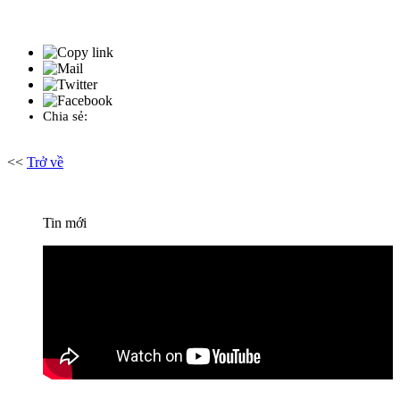
Chia sẻ:
<<
Trở về
Tin mới