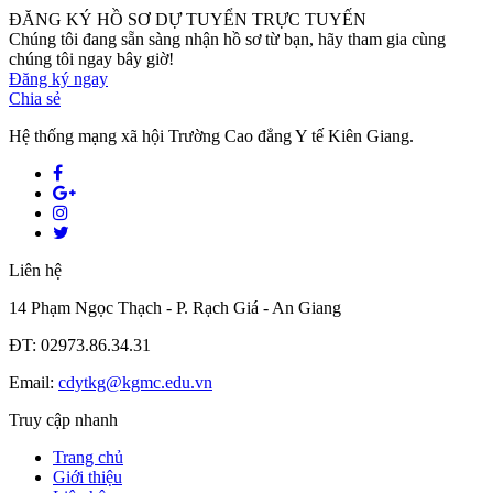
ĐĂNG KÝ HỒ SƠ DỰ TUYỂN TRỰC TUYẾN
Chúng tôi đang sẵn sàng nhận hồ sơ từ bạn, hãy tham gia cùng
chúng tôi ngay bây giờ!
Đăng ký ngay
Chia sẻ
Hệ thống mạng xã hội Trường Cao đẳng Y tế Kiên Giang.
Liên hệ
14 Phạm Ngọc Thạch - P. Rạch Giá - An Giang
ĐT: 02973.86.34.31
Email:
cdytkg@kgmc.edu.vn
Truy cập nhanh
Trang chủ
Giới thiệu