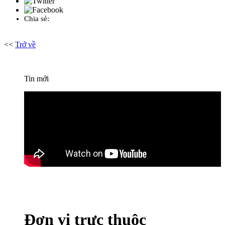
Chia sẻ:
<<
Trở về
Tin mới
Đơn vị trực thuộc