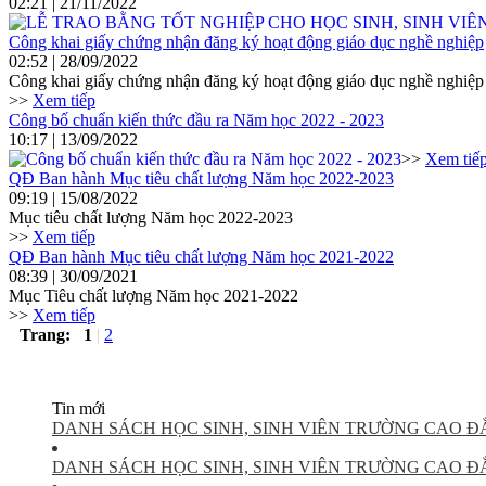
02:21 | 21/11/2022
Công khai giấy chứng nhận đăng ký hoạt động giáo dục nghề nghiệp
02:52 | 28/09/2022
Công khai giấy chứng nhận đăng ký hoạt động giáo dục nghề nghiệp
>>
Xem tiếp
Công bố chuẩn kiến thức đầu ra Năm học 2022 - 2023
10:17 | 13/09/2022
>>
Xem tiế
QĐ Ban hành Mục tiêu chất lượng Năm học 2022-2023
09:19 | 15/08/2022
Mục tiêu chất lượng Năm học 2022-2023
>>
Xem tiếp
QĐ Ban hành Mục tiêu chất lượng Năm học 2021-2022
08:39 | 30/09/2021
Mục Tiêu chất lượng Năm học 2021-2022
>>
Xem tiếp
Trang:
1
|
2
Tin mới
DANH SÁCH HỌC SINH, SINH VIÊN TRƯỜNG CAO Đ
DANH SÁCH HỌC SINH, SINH VIÊN TRƯỜNG CAO Đ