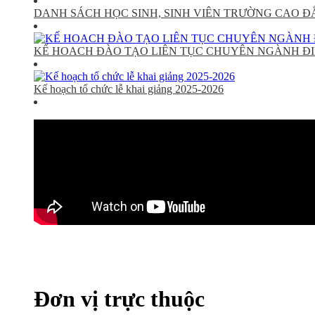
DANH SÁCH HỌC SINH, SINH VIÊN TRƯỜNG CAO Đ
KẾ HOACH ĐÀO TẠO LIÊN TỤC CHUYÊN NGÀNH ĐI
Kế hoạch tổ chức lễ khai giảng 2025-2026
Đơn vị trực thuộc