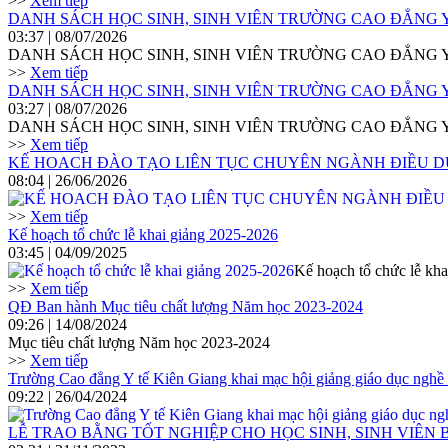
>>
Xem tiếp
DANH SÁCH HỌC SINH, SINH VIÊN TRƯỜNG CAO ĐẲNG Y
03:37 | 08/07/2026
DANH SÁCH HỌC SINH, SINH VIÊN TRƯỜNG CAO ĐẲNG Y
>>
Xem tiếp
DANH SÁCH HỌC SINH, SINH VIÊN TRƯỜNG CAO ĐẲNG Y
03:27 | 08/07/2026
DANH SÁCH HỌC SINH, SINH VIÊN TRƯỜNG CAO ĐẲNG Y
>>
Xem tiếp
KẾ HOACH ĐÀO TẠO LIÊN TỤC CHUYÊN NGÀNH ĐIỀU D
08:04 | 26/06/2026
>>
Xem tiếp
Kế hoạch tổ chức lễ khai giảng 2025-2026
03:45 | 04/09/2025
Kế hoạch tổ chức lễ kh
>>
Xem tiếp
QĐ Ban hành Mục tiêu chất lượng Năm học 2023-2024
09:26 | 14/08/2024
Mục tiêu chất lượng Năm học 2023-2024
>>
Xem tiếp
Trường Cao đẳng Y tế Kiên Giang khai mạc hội giảng giáo dục nghề
09:22 | 26/04/2024
LỄ TRAO BẰNG TỐT NGHIỆP CHO HỌC SINH, SINH VIÊN