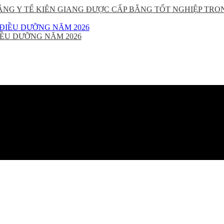
ẲNG Y TẾ KIÊN GIANG ĐƯỢC CẤP BẰNG TỐT NGHIỆP TRO
ỀU DƯỠNG NĂM 2026