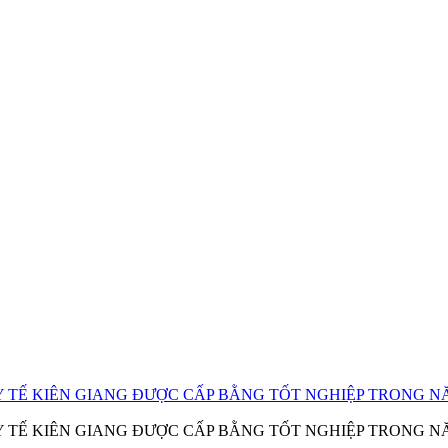
 TẾ KIÊN GIANG ĐƯỢC CẤP BẰNG TỐT NGHIỆP TRONG NĂ
 TẾ KIÊN GIANG ĐƯỢC CẤP BẰNG TỐT NGHIỆP TRONG NĂ