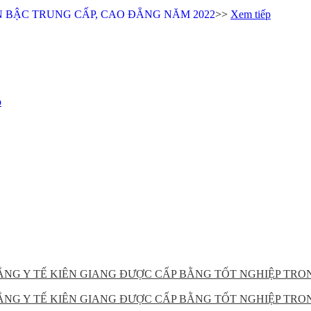
>>
Xem tiếp
p
ẲNG Y TẾ KIÊN GIANG ĐƯỢC CẤP BẰNG TỐT NGHIỆP TRO
ẲNG Y TẾ KIÊN GIANG ĐƯỢC CẤP BẰNG TỐT NGHIỆP TRO