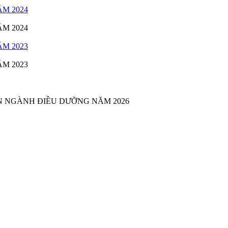
M 2024
M 2024
M 2023
M 2023
N NGÀNH ĐIỀU DƯỠNG NĂM 2026