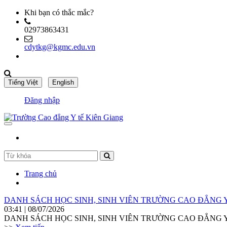
Khi bạn có thắc mắc?
02973863431
cdytkg@kgmc.edu.vn
Đăng nhập
Trang chủ
DANH SÁCH HỌC SINH, SINH VIÊN TRƯỜNG CAO ĐẲNG Y
03:41 | 08/07/2026
DANH SÁCH HỌC SINH, SINH VIÊN TRƯỜNG CAO ĐẲNG Y