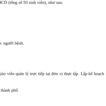
CD (tổng số 93 sinh viên), như sau:
óc người bệnh.
 viên quản lý trực tiếp tại đơn vị thực tập. Lập kế hoạch
 thành phố.