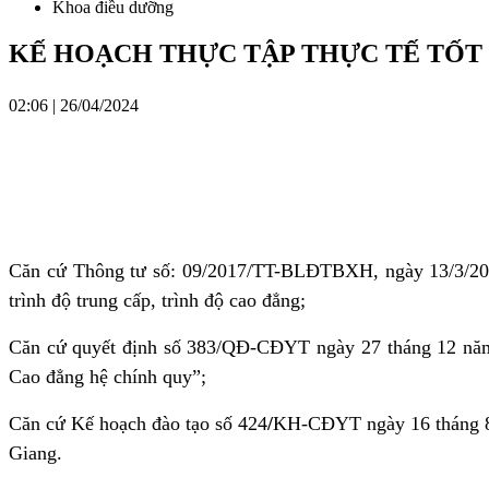
Khoa điều dưỡng
KẾ HOẠCH THỰC TẬP THỰC TẾ TỐT 
02:06 | 26/04/2024
Căn cứ Thông tư số: 09/2017/TT-BLĐTBXH, ngày 13/3/2017
trình độ trung cấp, trình độ cao đẳng;
Căn cứ quyết định số 383/QĐ-CĐYT ngày 27 tháng 12 năm 
Cao đẳng hệ chính quy”;
Căn cứ Kế hoạch đào tạo
số 424
/
KH-CĐYT ngày 16 tháng 8 
Giang.