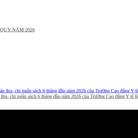
QUY NĂM 2026
thu- chi ngân sách 6 tháng đầu năm 2026 của Trường Cao đẳng Y tế 