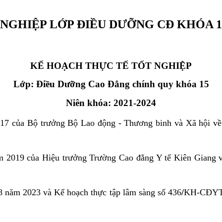
NGHIỆP LỚP ĐIỀU DƯỠNG CĐ KHÓA 1
KẾ HOẠCH THỰC TẾ TỐT NGHIỆP
Lớp: Điều Dưỡng Cao Đẳng chính quy khóa 15
Niên khóa: 2021-2024
 của Bộ trưởng Bộ Lao động - Thương binh và Xã hội về vi
2019 của Hiệu trưởng Trường Cao đẳng Y tế Kiên Giang về 
năm 2023 và Kế hoạch thực tập lâm sàng số 436
/
KH-CĐYT n