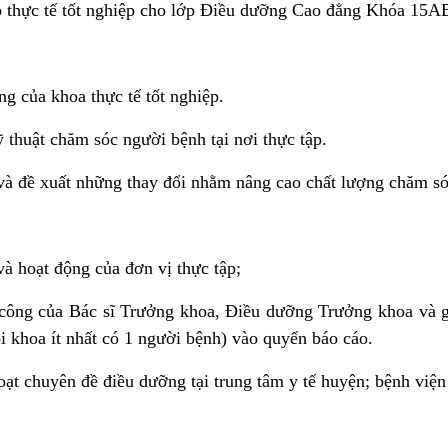
p thực tế tốt nghiệp cho lớp Điều dưỡng Cao đẳng Khóa 15AB
ng của khoa thực tế tốt nghiệp.
 thuật chăm sóc người bệnh tại nơi thực tập.
 và đề xuất những thay đổi nhằm nâng cao chất lượng chăm s
và hoạt động của đơn vị thực tập;
công của Bác sĩ Trưởng khoa, Điều dưỡng Trưởng khoa và giáo
i khoa ít nhất có 1 người bệnh) vào quyển báo cáo.
oạt chuyên đề điều dưỡng tại trung tâm y tế huyện; bệnh viện