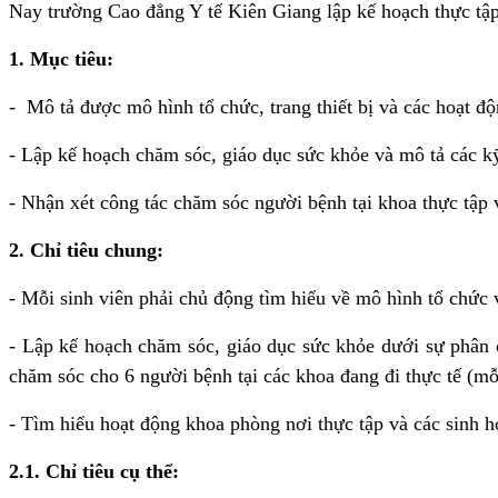
Nay trường
Cao đẳng Y tế Kiên Giang lập kế hoạch thực tậ
1. Mục tiêu:
- Mô tả được mô hình tổ chức, trang thiết bị và các hoạt độ
- Lập kế hoạch chăm sóc, giáo dục sức khỏe và mô tả các kỹ
- Nhận xét công tác chăm sóc người bệnh tại khoa thực tập
2. Chỉ tiêu chung:
- Mỗi sinh viên phải chủ động tìm hiểu về mô hình tổ chức 
- Lập kế hoạch chăm sóc, giáo dục sức khỏe dưới sự phân 
chăm sóc cho 6 người bệnh tại các khoa đang đi thực tế (mỗ
- Tìm hiểu hoạt động khoa phòng nơi thực tập và các sinh h
2.1. Chỉ tiêu cụ thể: