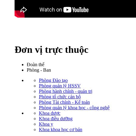
Đơn vị trực thuộc
Đoàn thể
Phòng - Ban
Phòng Đào tạo
Phòng quản lý HSSV
Phòng hành chính - quản trị
Phòng tổ chức cán bộ
Phòng Tài chính - Kế toán
Phòng quản lý khoa học - công nghệ
Khoa dược
Khoa điều dưỡng
Khoa y
Khoa khoa học cơ bản