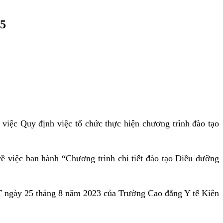
5
ệc Quy định việc tổ chức thực hiện chương trình đào tạo
việc ban hành “Chương trình chi tiết đào tạo Điều dưỡng
gày 25 tháng 8 năm 2023 của Trường Cao đẳng Y tế Kiên