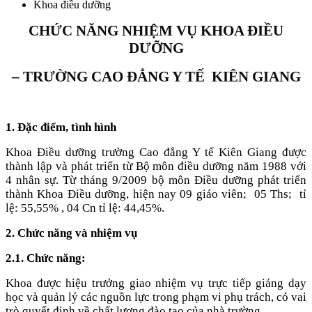
Khoa điều dưỡng
CHỨC NĂNG NHIỆM VỤ KHOA ĐIỀU
DƯỠNG
– TRƯỜNG CAO ĐẲNG Y TẾ KIÊN GIANG
1. Đặc điểm, tình hình
Khoa Điều dưỡng trường Cao đẳng Y tế Kiên Giang được
thành lập và phát triển từ Bộ môn điều dưỡng năm 1988 với
4 nhân sự. Từ tháng 9/2009 bộ môn Điều dưỡng phát triển
thành Khoa Điều dưỡng, hiện nay 09 giáo viên; 05 Ths; tỉ
lệ: 55,55% , 04 Cn tỉ lệ: 44,45%.
2. Chức năng và nhiệm vụ
2.1. Chức năng:
Khoa được hiệu trưởng giao nhiệm vụ trực tiếp giảng dạy
học và quản lý các nguồn lực trong phạm vi phụ trách, có vai
trò quyết định về chất lượng đào tạo của nhà trường.