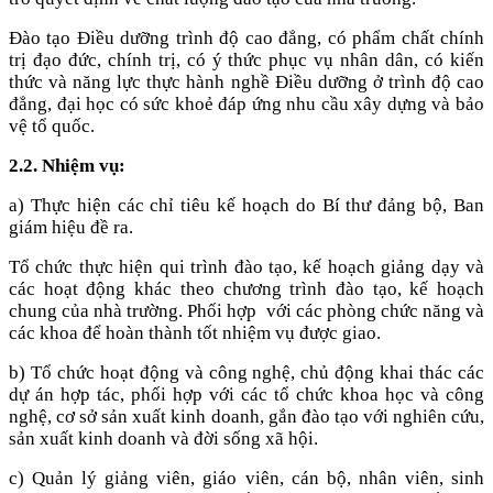
Đào tạo Điều dưỡng trình độ cao đẳng, có phẩm chất chính
trị đạo đức, chính trị, có ý thức phục vụ nhân dân, có kiến
thức và năng lực thực hành nghề Điều dưỡng ở trình độ cao
đẳng, đại học có sức khoẻ đáp ứng nhu cầu xây dựng và bảo
vệ tổ quốc.
2.2. Nhiệm vụ:
a) Thực hiện các chỉ tiêu kế hoạch do Bí thư đảng bộ, Ban
giám hiệu đề ra.
Tổ chức thực hiện qui trình đào tạo, kế hoạch giảng dạy và
các hoạt động khác theo chương trình đào tạo, kế hoạch
chung của nhà trường. Phối hợp với các phòng chức năng và
các khoa để hoàn thành tốt nhiệm vụ được giao.
b) Tổ chức hoạt động và công nghệ, chủ động khai thác các
dự án hợp tác, phối hợp với các tổ chức khoa học và công
nghệ, cơ sở sản xuất kinh doanh, gắn đào tạo với nghiên cứu,
sản xuất kinh doanh và đời sống xã hội.
c) Quản lý giảng viên, giáo viên, cán bộ, nhân viên, sinh