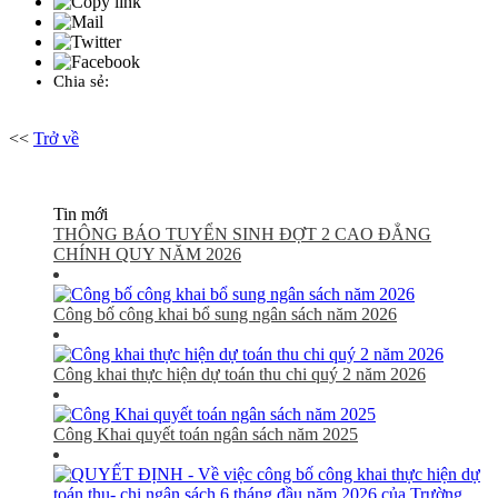
Chia sẻ:
<<
Trở về
Tin mới
THÔNG BÁO TUYỂN SINH ĐỢT 2 CAO ĐẲNG
CHÍNH QUY NĂM 2026
Công bố công khai bổ sung ngân sách năm 2026
Công khai thực hiện dự toán thu chi quý 2 năm 2026
Công Khai quyết toán ngân sách năm 2025