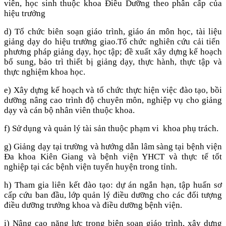
viên, học sinh thuộc khoa Điều Dưỡng theo phân cấp của
hiệu trưởng
d) Tổ chức biên soạn giáo trình, giáo án môn học, tài liệu
giảng dạy do hiệu trưởng giao.Tổ chức nghiên cứu cải tiến
phương pháp giảng dạy, học tập; đề xuất xây dựng kế hoạch
bổ sung, bảo trì thiết bị giảng dạy, thực hành, thực tập và
thực nghiệm khoa học.
e) Xây dựng kế hoạch và tổ chức thực hiện việc đào tạo, bồi
dưỡng nâng cao trình độ chuyên môn, nghiệp vụ cho giảng
dạy và cán bộ nhân viên thuộc khoa.
f) Sử dụng và quản lý tài sản thuộc phạm vi khoa phụ trách.
g) Giảng dạy tại trường và hướng dẫn lâm sàng tại bệnh viện
Đa khoa Kiên Giang và bệnh viện YHCT và thực tế tốt
nghiệp tại các bệnh viện tuyến huyện trong tỉnh.
h) Tham gia liên kết đào tạo: dự án ngắn hạn, tập huấn sơ
cấp cứu ban đầu, lớp quản lý điều dưỡng cho các đối tượng
điều dưỡng trưởng khoa và điều dưỡng bệnh viện.
i) Nâng cao năng lực trong biên soạn giáo trình, xây dựng