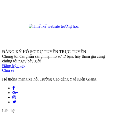
phanmemdaotao.com
ĐĂNG KÝ HỒ SƠ DỰ TUYỂN TRỰC TUYẾN
Chúng tôi đang sẵn sàng nhận hồ sơ từ bạn, hãy tham gia cùng
chúng tôi ngay bây giờ!
Đăng ký ngay
Chia sẻ
Hệ thống mạng xã hội Trường Cao đẳng Y tế Kiên Giang.
Liên hệ