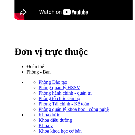
Đơn vị trực thuộc
Đoàn thể
Phòng - Ban
Phòng Đào tạo
Phòng quản lý HSSV
Phòng hành chính - quản trị
Phòng tổ chức cán bộ
Phòng Tài chính - Kế toán
Phòng quản lý khoa học - công nghệ
Khoa dược
Khoa điều dưỡng
Khoa y
Khoa khoa học cơ bản