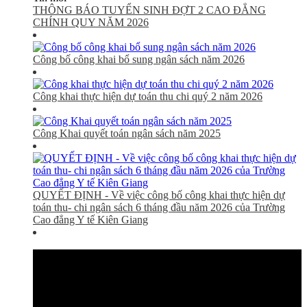
THÔNG BÁO TUYỂN SINH ĐỢT 2 CAO ĐẲNG
CHÍNH QUY NĂM 2026
Công bố công khai bổ sung ngân sách năm 2026
Công khai thực hiện dự toán thu chi quý 2 năm 2026
Công Khai quyết toán ngân sách năm 2025
QUYẾT ĐỊNH - Về việc công bố công khai thực hiện dự
toán thu- chi ngân sách 6 tháng đầu năm 2026 của Trường
Cao đẳng Y tế Kiên Giang