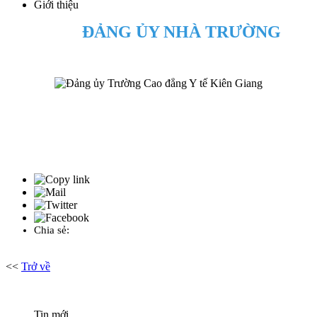
Giới thiệu
ĐẢNG ỦY NHÀ TRƯỜNG
Chia sẻ:
<<
Trở về
Tin mới