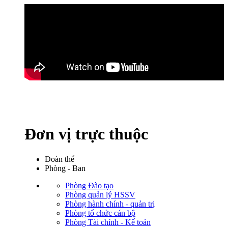
Đơn vị trực thuộc
Đoàn thể
Phòng - Ban
Phòng Đào tạo
Phòng quản lý HSSV
Phòng hành chính - quản trị
Phòng tổ chức cán bộ
Phòng Tài chính - Kế toán