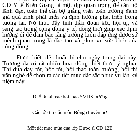
CĐ Y tế Kiên Giang là một dịp quan trọng để cán bộ
lãnh đạo, toàn thể cán bộ giảng viên toàn trường đánh
giá quá trình phát triển và định hướng phát triển trong
tương lai. Nó thúc đẩy tinh thần đoàn kết, hội tụ, và
sáng tạo trong cộng đồng y tế, đồng thời giúp xác định
hướng đi để đảm bảo rằng trường luôn đáp ứng được sứ
mệnh quan trọng là đào tạo và phục vụ sức khỏe của
cộng đồng.
Được biết, để chuẩn bị cho ngày trọng đại này,
Trường đã có rất nhiều hoạt động thiết thực, ý nghĩa:
Thi đua dạy tốt, hộc tốt, hội thao toàn trường, hội thi
văn nghệ để chọn ra các tiết mục đặc sắc phục vụ lần kỷ
niệm này.
Buổi khai mạc hội thao SVHS trường
Các lớp thi đấu môn Bóng chuyền hơi
Một tiết mục múa của lớp Dược sĩ CĐ 12E