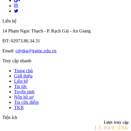
Liên hệ
14 Phạm Ngọc Thạch - P. Rạch Giá - An Giang
ĐT: 02973.86.34.31
Email:
cdytkg@kgmc.edu.vn
Truy cập nhanh
Trang chủ
Giới thiệu
Liên hệ
Tin tức
Tuyển sinh
Nộp hồ sơ
Tra cứu điểm
TKB
Tiện ích
Lượt truy cập
13.049.336