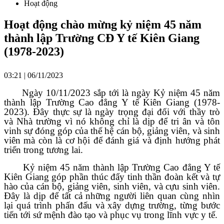
Hoạt động
Hoạt động chào mừng kỷ niệm 45 năm
thành lập Trường CĐ Y tế Kiên Giang
(1978-2023)
03:21 | 06/11/2023
Ngày 10/11/2023 sắp tới là ngày Kỷ niệm 45 năm
thành lập Trường Cao đẳng Y tế Kiên Giang (1978-
2023). Đây thực sự là ngày trọng đại đối với thầy trò
và Nhà trường vì nó không chỉ là dịp để tri ân và tôn
vinh sự đóng góp của thế hệ cán bộ, giảng viên, và sinh
viên mà còn là cơ hội để đánh giá và định hướng phát
triển trong tương lai.
Kỷ niệm 45 năm thành lập Trường Cao đẳng Y tế
Kiên Giang góp phần thúc đẩy tinh thần đoàn kết và tự
hào của cán bộ, giảng viên, sinh viên, và cựu sinh viên.
Đây là dịp để tất cả những người liên quan cùng nhìn
lại quá trình phấn đấu và xây dựng trường, từng bước
tiến tới sứ mệnh đào tạo và phục vụ trong lĩnh vực y tế.