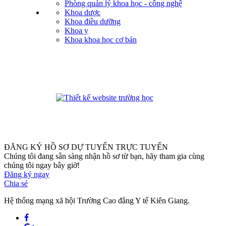
Phòng quản lý khoa học - công nghệ
Khoa dược
Khoa điều dưỡng
Khoa y
Khoa khoa học cơ bản
phanmemdaotao.com
ĐĂNG KÝ HỒ SƠ DỰ TUYỂN TRỰC TUYẾN
Chúng tôi đang sẵn sàng nhận hồ sơ từ bạn, hãy tham gia cùng
chúng tôi ngay bây giờ!
Đăng ký ngay
Chia sẻ
Hệ thống mạng xã hội Trường Cao đẳng Y tế Kiên Giang.