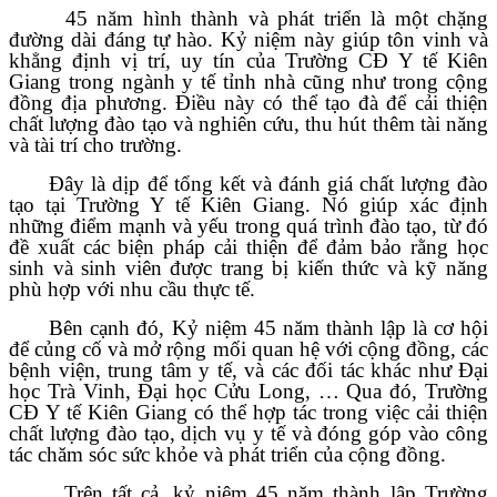
45 năm hình thành và phát triển là một chặng
đường dài đáng tự hào. Kỷ niệm này giúp tôn vinh và
khẳng định vị trí, uy tín của Trường CĐ Y tế Kiên
Giang trong ngành y tế tỉnh nhà cũng như trong cộng
đồng địa phương. Điều này có thể tạo đà để cải thiện
chất lượng đào tạo và nghiên cứu, thu hút thêm tài năng
và tài trí cho trường.
Đây là dịp để tổng kết và đánh giá chất lượng đào
tạo tại Trường Y tế Kiên Giang. Nó giúp xác định
những điểm mạnh và yếu trong quá trình đào tạo, từ đó
đề xuất các biện pháp cải thiện để đảm bảo rằng học
sinh và sinh viên được trang bị kiến thức và kỹ năng
phù hợp với nhu cầu thực tế.
Bên cạnh đó, Kỷ niệm 45 năm thành lập là cơ hội
để củng cố và mở rộng mối quan hệ với cộng đồng, các
bệnh viện, trung tâm y tế, và các đối tác khác như Đại
học Trà Vinh, Đại học Cửu Long, … Qua đó, Trường
CĐ Y tế Kiên Giang có thể hợp tác trong việc cải thiện
chất lượng đào tạo, dịch vụ y tế và đóng góp vào công
tác chăm sóc sức khỏe và phát triển của cộng đồng.
Trên tất cả, kỷ niệm 45 năm thành lập Trường