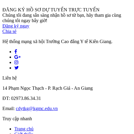
ĐĂNG KÝ HỒ SƠ DỰ TUYỂN TRỰC TUYẾN
Chúng tôi đang sẵn sàng nhận hồ sơ từ bạn, hãy tham gia cùng
chúng tôi ngay bây giờ!
Đăng ký ngay
Chia sẻ
Hệ thống mạng xã hội Trường Cao đẳng Y tế Kiên Giang.
Liên hệ
14 Phạm Ngọc Thạch - P. Rạch Giá - An Giang
ĐT: 02973.86.34.31
Email:
cdytkg@kgmc.edu.vn
Truy cập nhanh
Trang chủ