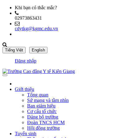
Khi bạn có thắc mắc?
02973863431
cdytkg@kgmc.edu.vn
Đăng nhập
Giới thiệu
Tổng quan
Sứ mạng và tầm nhìn
Ban giám hiệu
Cơ cấu tổ chức
Đảng bộ trường
Đoàn TNCS HCM
Hội đồng trường
Tuyển sinh