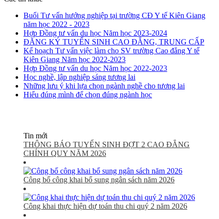
Buổi Tư vấn hướng nghiệp tại trường CĐ Y tế Kiên Giang
năm học 2022 - 2023
Hợp Đồng tư vấn du học Năm học 2023-2024
ĐĂNG KÝ TUYỂN SINH CAO ĐẲNG, TRUNG CẤP
Kế hoạch Tư vấn việc làm cho SV trường Cao đẳng Y tế
Kiên Giang Năm học 2022-2023
Hợp Đồng tư vấn du học Năm học 2022-2023
Học nghề, lập nghiệp sáng tương lai
Những lưu ý khi lựa chọn ngành nghề cho tương lai
Hiểu đúng mình để chọn đúng ngành học
Tin mới
THÔNG BÁO TUYỂN SINH ĐỢT 2 CAO ĐẲNG
CHÍNH QUY NĂM 2026
Công bố công khai bổ sung ngân sách năm 2026
Công khai thực hiện dự toán thu chi quý 2 năm 2026