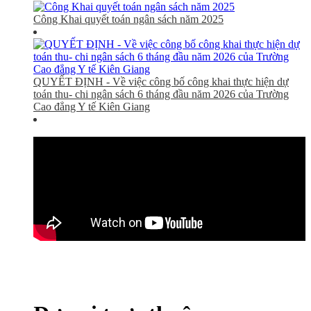
Công Khai quyết toán ngân sách năm 2025
QUYẾT ĐỊNH - Về việc công bố công khai thực hiện dự
toán thu- chi ngân sách 6 tháng đầu năm 2026 của Trường
Cao đẳng Y tế Kiên Giang