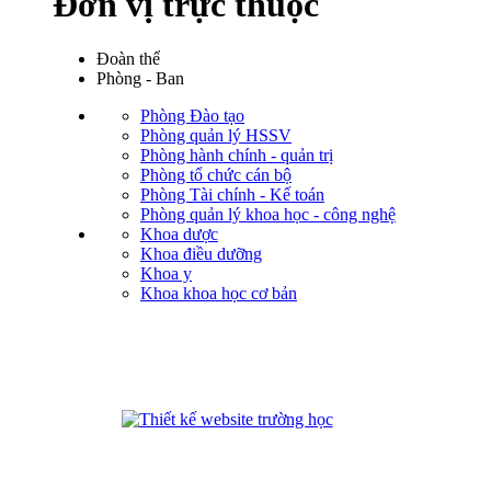
Đơn vị trực thuộc
Đoàn thể
Phòng - Ban
Phòng Đào tạo
Phòng quản lý HSSV
Phòng hành chính - quản trị
Phòng tổ chức cán bộ
Phòng Tài chính - Kế toán
Phòng quản lý khoa học - công nghệ
Khoa dược
Khoa điều dưỡng
Khoa y
Khoa khoa học cơ bản
phanmemdaotao.com