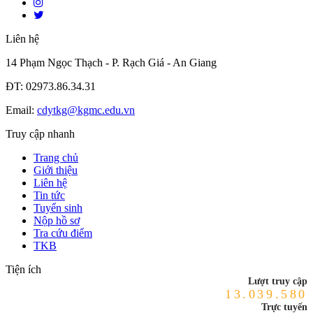
Liên hệ
14 Phạm Ngọc Thạch - P. Rạch Giá - An Giang
ĐT: 02973.86.34.31
Email:
cdytkg@kgmc.edu.vn
Truy cập nhanh
Trang chủ
Giới thiệu
Liên hệ
Tin tức
Tuyển sinh
Nộp hồ sơ
Tra cứu điểm
TKB
Tiện ích
Lượt truy cập
13.039.580
Trực tuyến