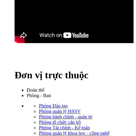
Đơn vị trực thuộc
Đoàn thể
Phòng - Ban
Phòng Đào tạo
Phòng quản lý HSSV
Phòng hành chính - quản trị
Phòng tổ chức cán bộ
Phòng Tài chính - Kế toán
Phòng quản lý khoa học - công nghệ