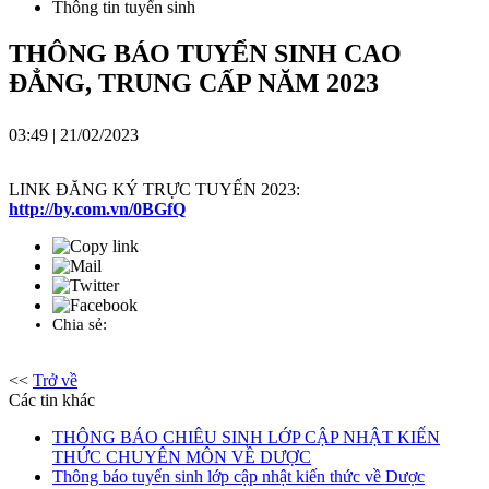
Thông tin tuyển sinh
THÔNG BÁO TUYỂN SINH CAO
ĐẲNG, TRUNG CẤP NĂM 2023
03:49 | 21/02/2023
LINK ĐĂNG KÝ TRỰC TUYẾN 2023:
http://by.com.vn/0BGfQ
Chia sẻ:
<<
Trở về
Các tin khác
THÔNG BÁO CHIÊU SINH LỚP CẬP NHẬT KIẾN
THỨC CHUYÊN MÔN VỀ DƯỢC
Thông báo tuyển sinh lớp cập nhật kiến thức về Dược