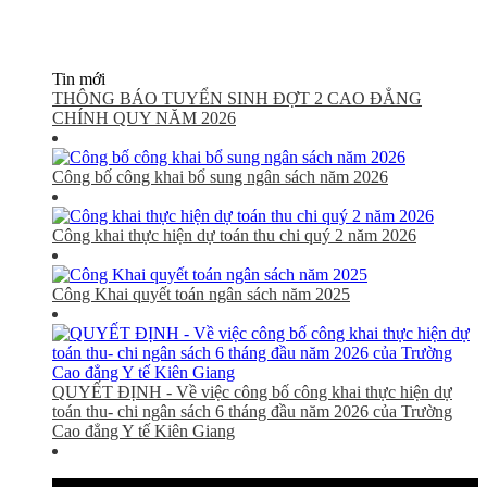
Tin mới
THÔNG BÁO TUYỂN SINH ĐỢT 2 CAO ĐẲNG
CHÍNH QUY NĂM 2026
Công bố công khai bổ sung ngân sách năm 2026
Công khai thực hiện dự toán thu chi quý 2 năm 2026
Công Khai quyết toán ngân sách năm 2025
QUYẾT ĐỊNH - Về việc công bố công khai thực hiện dự
toán thu- chi ngân sách 6 tháng đầu năm 2026 của Trường
Cao đẳng Y tế Kiên Giang