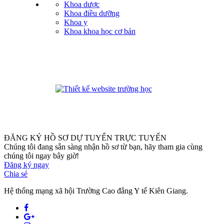
Khoa dược
Khoa điều dưỡng
Khoa y
Khoa khoa học cơ bản
phanmemdaotao.com
ĐĂNG KÝ HỒ SƠ DỰ TUYỂN TRỰC TUYẾN
Chúng tôi đang sẵn sàng nhận hồ sơ từ bạn, hãy tham gia cùng
chúng tôi ngay bây giờ!
Đăng ký ngay
Chia sẻ
Hệ thống mạng xã hội Trường Cao đẳng Y tế Kiên Giang.