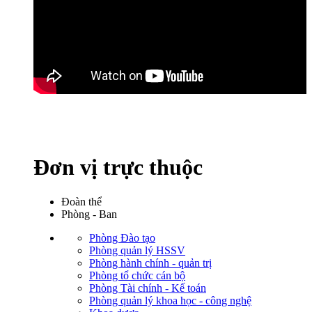
Đơn vị trực thuộc
Đoàn thể
Phòng - Ban
Phòng Đào tạo
Phòng quản lý HSSV
Phòng hành chính - quản trị
Phòng tổ chức cán bộ
Phòng Tài chính - Kế toán
Phòng quản lý khoa học - công nghệ