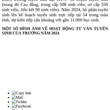
(trong đó Cao đẳng, trung cấp 508 sinh viên, sơ cấp 550
sinh viên, liên kết 90 sinh viên). Năm 2024, bộ phận tuyển
sinh lên kế hoạch tuyển sinh trực tiếp tại 54 trong toàn
tỉnh, dự kiến tiếp cận khoảng với gần 11.000 học sinh.
MỘT SỐ HÌNH ẢNH VỀ HOẠT ĐỘNG TƯ VẤN TUYỂN
SINH CỦA TRƯỜNG NĂM 2024