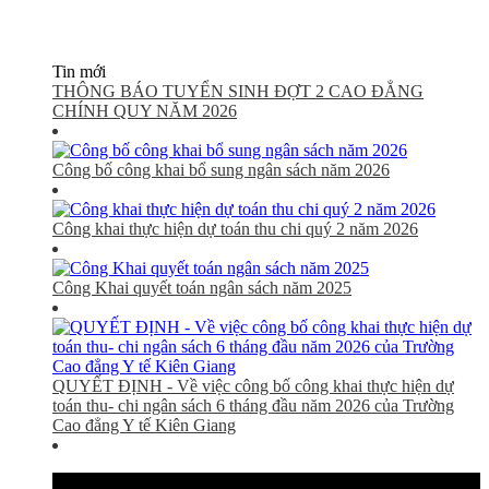
Tin mới
THÔNG BÁO TUYỂN SINH ĐỢT 2 CAO ĐẲNG
CHÍNH QUY NĂM 2026
Công bố công khai bổ sung ngân sách năm 2026
Công khai thực hiện dự toán thu chi quý 2 năm 2026
Công Khai quyết toán ngân sách năm 2025
QUYẾT ĐỊNH - Về việc công bố công khai thực hiện dự
toán thu- chi ngân sách 6 tháng đầu năm 2026 của Trường
Cao đẳng Y tế Kiên Giang