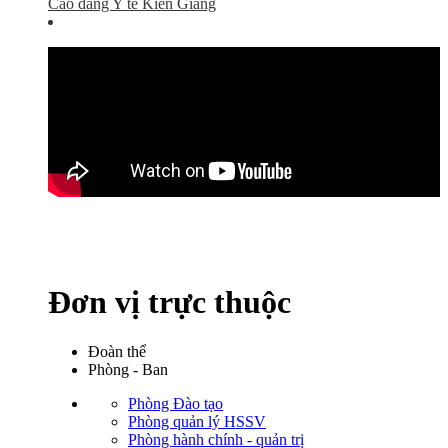
Cao đẳng Y tế Kiên Giang
Đơn vị trực thuộc
Đoàn thể
Phòng - Ban
Phòng Đào tạo
Phòng quản lý HSSV
Phòng hành chính - quản trị