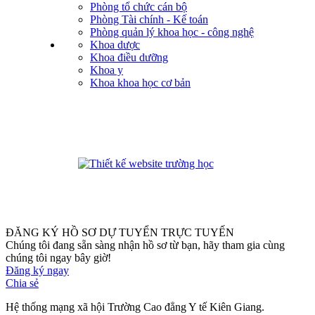
Phòng tổ chức cán bộ
Phòng Tài chính - Kế toán
Phòng quản lý khoa học - công nghệ
Khoa dược
Khoa điều dưỡng
Khoa y
Khoa khoa học cơ bản
phanmemdaotao.com
ĐĂNG KÝ HỒ SƠ DỰ TUYỂN TRỰC TUYẾN
Chúng tôi đang sẵn sàng nhận hồ sơ từ bạn, hãy tham gia cùng
chúng tôi ngay bây giờ!
Đăng ký ngay
Chia sẻ
Hệ thống mạng xã hội Trường Cao đẳng Y tế Kiên Giang.