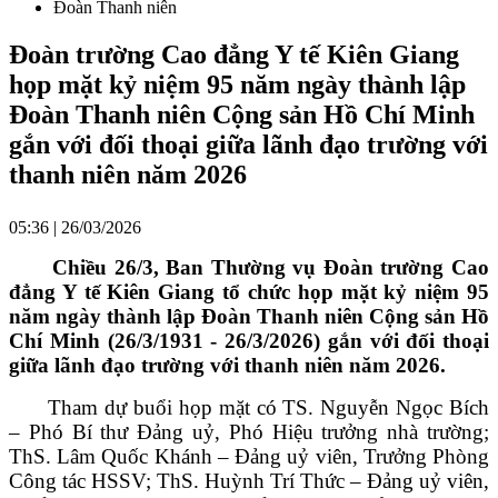
Đoàn Thanh niên
Đoàn trường Cao đẳng Y tế Kiên Giang
họp mặt kỷ niệm 95 năm ngày thành lập
Đoàn Thanh niên Cộng sản Hồ Chí Minh
gắn với đối thoại giữa lãnh đạo trường với
thanh niên năm 2026
05:36 | 26/03/2026
Chiều 26/3, Ban Thường vụ Đoàn trường Cao
đẳng Y tế Kiên Giang tổ chức họp mặt kỷ niệm 95
năm ngày thành lập Đoàn Thanh niên Cộng sản Hồ
Chí Minh (26/3/1931 - 26/3/2026)
gắn với đối thoại
giữa lãnh đạo trường với thanh niên năm 2026
.
Tham dự buổi họp mặt có
TS. Nguyễn Ngọc Bích
– Phó Bí thư Đảng uỷ, Phó Hiệu trưởng nhà trường;
ThS. Lâm Quốc Khánh – Đảng uỷ viên, Trưởng Phòng
Công tác HSSV; ThS. Huỳnh Trí Thức – Đảng uỷ viên,