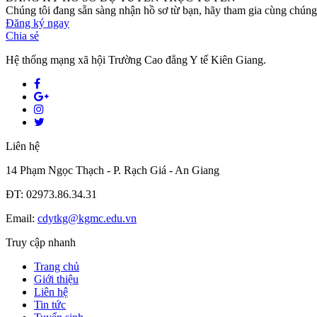
Chúng tôi đang sẵn sàng nhận hồ sơ từ bạn, hãy tham gia cùng chúng 
Đăng ký ngay
Chia sẻ
Hệ thống mạng xã hội Trường Cao đẳng Y tế Kiên Giang.
Liên hệ
14 Phạm Ngọc Thạch - P. Rạch Giá - An Giang
ĐT: 02973.86.34.31
Email:
cdytkg@kgmc.edu.vn
Truy cập nhanh
Trang chủ
Giới thiệu
Liên hệ
Tin tức