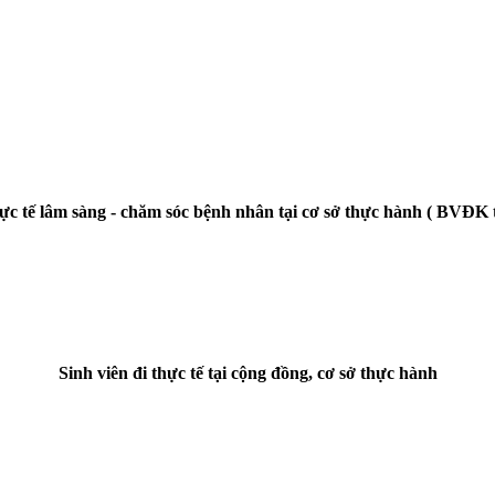
hực tế lâm sàng - chăm sóc bệnh nhân tại cơ sở thực hành ( BVĐK 
Sinh viên đi thực tế tại cộng đồng, cơ sở thực hành