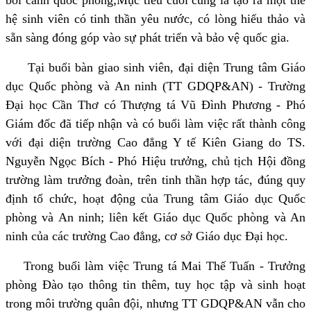
hệ sinh viên có tinh thần yêu nước, có lòng hiếu thảo và
sẵn sàng đóng góp vào sự phát triển và bảo vệ quốc gia.
Tại buổi bàn giao sinh viên, đại diện Trung tâm Giáo
dục Quốc phòng và An ninh (TT GDQP&AN) - Trường
Đại học Cần Thơ có Thượng tá Vũ Đình Phương - Phó
Giám đốc đã tiếp nhận và có buổi làm việc rất thành công
với đại diện trường Cao đẳng Y tế Kiên Giang do TS.
Nguyễn Ngọc Bích - Phó Hiệu trưởng, chủ tịch Hội đồng
trường làm trưởng đoàn, trên tinh thần hợp tác, đúng quy
định tổ chức, hoạt động của Trung tâm Giáo dục Quốc
phòng và An ninh; liên kết Giáo dục Quốc phòng và An
ninh của các trường Cao đẳng, cơ sở Giáo dục Đại học.
Trong buổi làm việc Trung tá Mai Thế Tuấn - Trưởng
phòng Đào tạo thông tin thêm, tuy học tập và sinh hoạt
trong môi trường quân đội, nhưng TT GDQP&AN vẫn cho