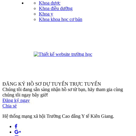
Khoa dược
Khoa điều dưỡng
Khoa y
Khoa khoa học cơ bản
phanmemdaotao.com
ĐĂNG KÝ HỒ SƠ DỰ TUYỂN TRỰC TUYẾN
Chúng tôi đang sẵn sàng nhận hồ sơ từ bạn, hãy tham gia cùng
chúng tôi ngay bây giờ!
Đăng ký ngay
Chia sẻ
Hệ thống mạng xã hội Trường Cao đẳng Y tế Kiên Giang.