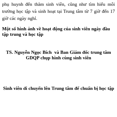
phụ huynh đến thăm sinh viên, cũng như tìm hiểu môi
trường học tập và sinh hoạt tại Trung tâm từ 7 giờ đến 17
giờ các ngày nghỉ.
Một số hình ảnh về hoạt động của sinh viên ngày đầu
tập trung và học tập
TS. Nguyễn Ngọc Bích và Ban Giám đốc trung tâm
GDQP chụp hình cùng sinh viên
Sinh viên di chuyển lên Trung tâm để chuẩn bị học tập