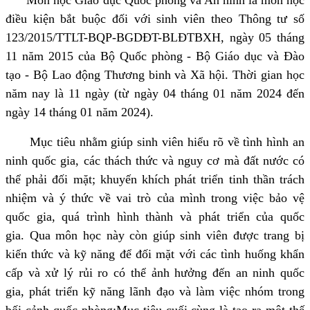
điều kiện bắt buộc đối với sinh viên theo Thông tư số
123/2015/TTLT-BQP-BGDĐT-BLĐTBXH, ngày 05 tháng
11 năm 2015 của Bộ Quốc phòng - Bộ Giáo dục và Đào
tạo - Bộ Lao động Thương binh và Xã hội. Thời gian học
năm nay là 11 ngày (từ ngày 04 tháng 01 năm 2024 đến
ngày 14 tháng 01 năm 2024).
Mục tiêu nhằm giúp sinh viên hiểu rõ về tình hình an
ninh quốc gia, các thách thức và nguy cơ mà đất nước có
thể phải đối mặt; khuyến khích phát triển tinh thần trách
nhiệm và ý thức về vai trò của mình trong việc bảo vệ
quốc gia, quá trình hình thành và phát triển của quốc
gia. Qua môn học này còn giúp sinh viên được trang bị
kiến thức và kỹ năng để đối mặt với các tình huống khẩn
cấp và xử lý rủi ro có thể ảnh hưởng đến an ninh quốc
gia, phát triển kỹ năng lãnh đạo và làm việc nhóm trong
bối cảnh quốc phòng;Mục tiêu cuối cùng là tạo ra một thế