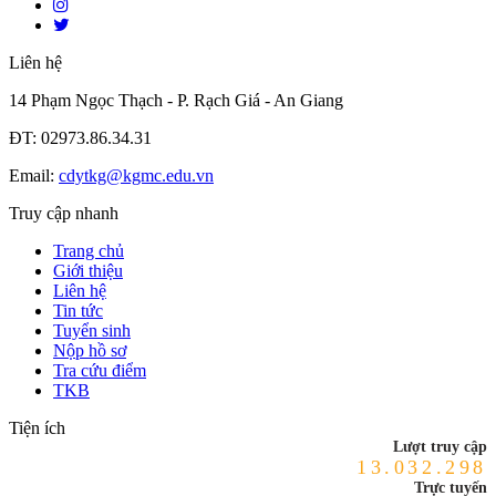
Liên hệ
14 Phạm Ngọc Thạch - P. Rạch Giá - An Giang
ĐT: 02973.86.34.31
Email:
cdytkg@kgmc.edu.vn
Truy cập nhanh
Trang chủ
Giới thiệu
Liên hệ
Tin tức
Tuyển sinh
Nộp hồ sơ
Tra cứu điểm
TKB
Tiện ích
Lượt truy cập
13.032.298
Trực tuyến