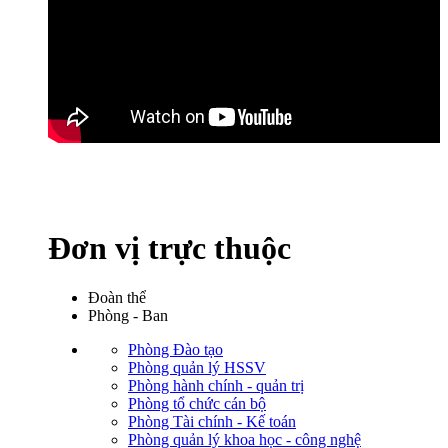
Đơn vị trực thuộc
Đoàn thể
Phòng - Ban
Phòng Đào tạo
Phòng quản lý HSSV
Phòng hành chính - quản trị
Phòng tổ chức cán bộ
Phòng Tài chính - Kế toán
Phòng quản lý khoa học - công nghệ