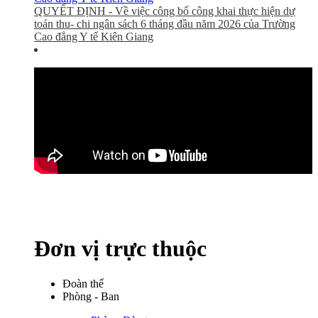
QUYẾT ĐỊNH - Về việc công bố công khai thực hiện dự
toán thu- chi ngân sách 6 tháng đầu năm 2026 của Trường
Cao đẳng Y tế Kiên Giang
Đơn vị trực thuộc
Đoàn thể
Phòng - Ban