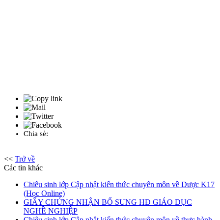
Chia sẻ:
<<
Trở về
Các tin khác
Chiêu sinh lớp Cập nhật kiến thức chuyên môn về Dược K17
(Học Online)
GIẤY CHỨNG NHẬN BỔ SUNG HĐ GIÁO DỤC
NGHỀ NGHIỆP
Chiêu sinh lớp Cập nhật kiến thức chuyên môn về thực hành