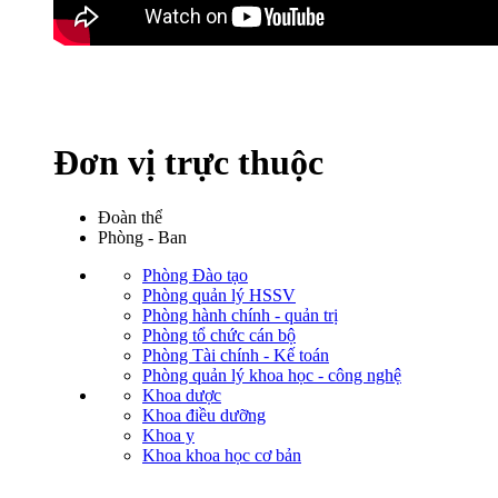
Đơn vị trực thuộc
Đoàn thể
Phòng - Ban
Phòng Đào tạo
Phòng quản lý HSSV
Phòng hành chính - quản trị
Phòng tổ chức cán bộ
Phòng Tài chính - Kế toán
Phòng quản lý khoa học - công nghệ
Khoa dược
Khoa điều dưỡng
Khoa y
Khoa khoa học cơ bản