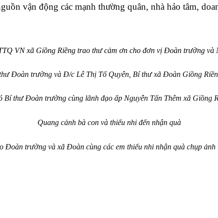
ừ nguồn vận động các mạnh thường quân, nhà hảo tâm, doa
TQ VN xã Giồng Riềng trao thư cảm ơn cho đơn vị Đoàn trường và N
thư Đoàn trường và Đ/c Lê Thị Tố Quyên, Bí thư xã Đoàn Giồng Riền
 Bí thư Đoàn trường cùng lãnh đạo ấp Nguyễn Tấn Thêm xã Giồng Ri
Quang cảnh bà con và thiếu nhi đến nhận quà
o Đoàn trường và xã Đoàn cùng các em thiếu nhi nhận quà chụp ảnh 