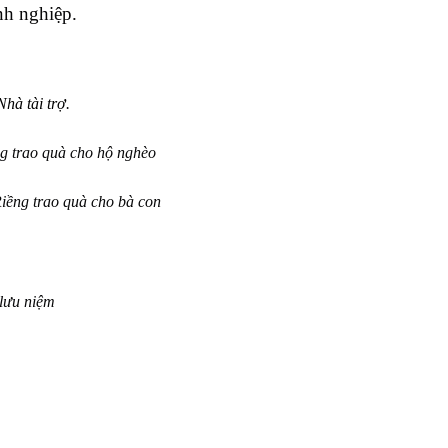
nh nghiệp.
hà tài trợ
.
g trao quà cho hộ nghèo
ềng trao quà cho bà con
lưu niệm