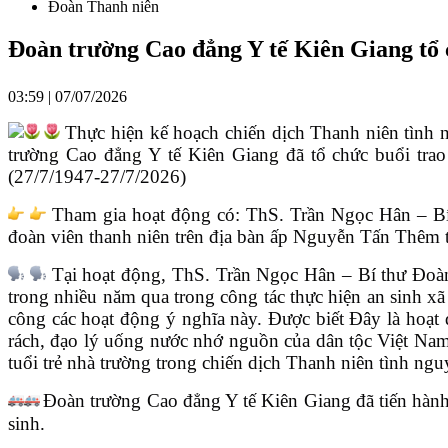
Đoàn Thanh niên
Đoàn trường Cao đẳng Y tế Kiên Giang tổ c
03:59 | 07/07/2026
Thực hiện kế hoạch chiến dịch Thanh niên tình
trường Cao đẳng Y tế Kiên Giang đã tổ chức buổi tra
(27/7/1947-27/7/2026)
Tham gia hoạt động có: ThS. Trần Ngọc Hân – Bí
đoàn viên thanh niên trên địa bàn ấp Nguyễn Tấn Thêm
Tại hoạt động, ThS. Trần Ngọc Hân – Bí thư Đoàn
trong nhiều năm qua trong công tác thực hiện an sinh 
công các hoạt động ý nghĩa này. Được biết Đây là hoạt đ
rách, đạo lý uống nước nhớ nguồn của dân tộc Việt Nam.
tuổi trẻ nhà trường trong chiến dịch Thanh niên tình ng
Đoàn trường Cao đẳng Y tế Kiên Giang đã tiến hành 
sinh.