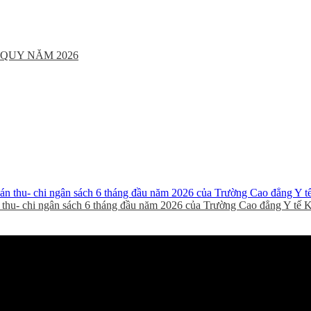
QUY NĂM 2026
thu- chi ngân sách 6 tháng đầu năm 2026 của Trường Cao đẳng Y tế 