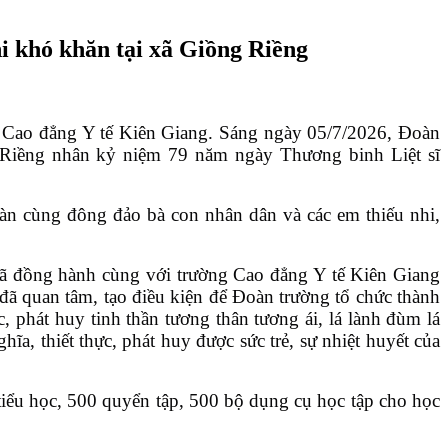
i khó khăn tại xã Giồng Riềng
 Cao đẳng Y tế Kiên Giang. Sáng ngày 05/7/2026, Đoàn
g Riềng nhân kỷ niệm 79 năm ngày Thương binh Liệt sĩ
n cùng đông đảo bà con nhân dân và các em thiếu nhi,
 đã đồng hành cùng với trường Cao đẳng Y tế Kiên Giang
ã quan tâm, tạo điều kiện để Đoàn trường tổ chức thành
, phát huy tinh thần tương thân tương ái, lá lành đùm lá
, thiết thực, phát huy được sức trẻ, sự nhiệt huyết của
tiểu học, 500 quyển tập, 500 bộ dụng cụ học tập cho học