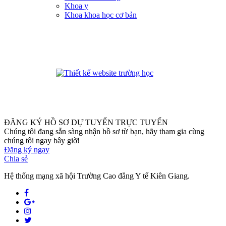
Khoa y
Khoa khoa học cơ bản
phanmemdaotao.com
ĐĂNG KÝ HỒ SƠ DỰ TUYỂN TRỰC TUYẾN
Chúng tôi đang sẵn sàng nhận hồ sơ từ bạn, hãy tham gia cùng
chúng tôi ngay bây giờ!
Đăng ký ngay
Chia sẻ
Hệ thống mạng xã hội Trường Cao đẳng Y tế Kiên Giang.