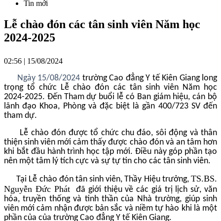
Tin mới
Lễ chào đón các tân sinh viên Năm học
2024-2025
02:56 | 15/08/2024
Ngày 15/08/2024
trường Cao đẳng Y tế Kiên Giang long
trọng tổ chức Lễ chào đón các tân sinh viên Năm học
2024-2025. Đến Tham dự buổi lễ có Ban giám hiệu, cán bộ
lãnh đạo Khoa, Phòng và đặc biệt là gần 400/723 SV đến
tham dự.
L
ễ chào đón được tổ chức chu đáo, sôi động và thân
thiện sinh viên mới cảm thấy được chào đón và an tâm hơn
khi bắt đầu hành trình học tập mới. Điều này góp phần tạo
nên một tâm lý tích cực và sự tự tin cho các tân sinh viên.
TS.BS.
Tại Lễ chào đón tân sinh viên, Thầy Hiệu trưởng,
Nguyễn Đức Phát
đã giới thiệu về các giá trị lịch sử, văn
hóa, truyền thống và tinh thần của Nhà trường, giúp sinh
viên mới cảm nhận được bản sắc và niềm tự hào khi là một
phần của của trường Cao đẳng Y tế Kiên Giang.