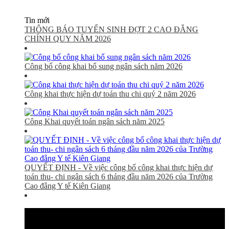
Tin mới
THÔNG BÁO TUYỂN SINH ĐỢT 2 CAO ĐẲNG
CHÍNH QUY NĂM 2026
Công bố công khai bổ sung ngân sách năm 2026
Công khai thực hiện dự toán thu chi quý 2 năm 2026
Công Khai quyết toán ngân sách năm 2025
QUYẾT ĐỊNH - Về việc công bố công khai thực hiện dự
toán thu- chi ngân sách 6 tháng đầu năm 2026 của Trường
Cao đẳng Y tế Kiên Giang