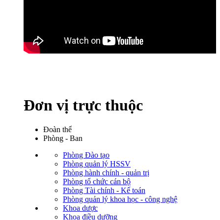
Đơn vị trực thuộc
Đoàn thể
Phòng - Ban
Phòng Đào tạo
Phòng quản lý HSSV
Phòng hành chính - quản trị
Phòng tổ chức cán bộ
Phòng Tài chính - Kế toán
Phòng quản lý khoa học - công nghệ
Khoa dược
Khoa điều dưỡng