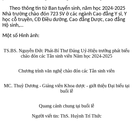
Theo thông tin từ Ban tuyển sinh, năm học 2024-2025
Nhà trường chào đón 723 SV ở các ngành Cao đẳng Y sĩ, Y
học cỗ truyền, CĐ Điều dưỡng, Cao đẳng Dược, cao đẳng
Hộ sinh,…
Một số Hình ảnh:
TS.BS. Nguyễn Đức Phát-Bí Thư Đảng Uỷ-Hiệu trưởng phát biểu
chào đón các Tân sinh viên Năm học 2024-2025
Chương trình văn nghệ chào đón các Tân sinh viên
MC. Thuỳ Dương - Giảng viên Khoa dược - giới thiệu Đại biểu tại
buổi lễ
Quang cảnh chung tại buổi lễ
Người viết tin: ThS. Huỳnh Trí Thức