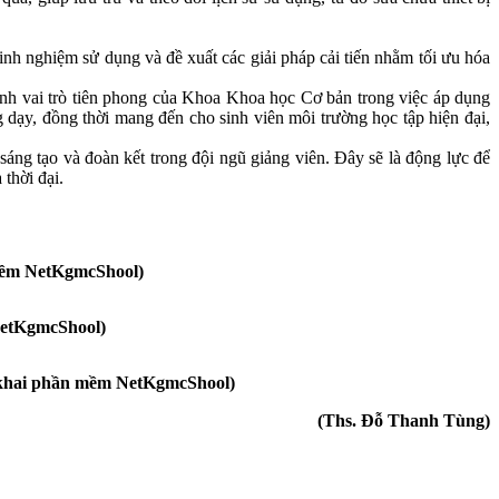
nh nghiệm sử dụng và đề xuất các giải pháp cải tiến nhằm tối ưu hóa
nh vai trò tiên phong của Khoa Khoa học Cơ bản trong việc áp dụng
g dạy, đồng thời mang đến cho sinh viên môi trường học tập hiện đại,
ng tạo và đoàn kết trong đội ngũ giảng viên. Đây sẽ là động lực để
thời đại.
mềm NetKgmcShool)
NetKgmcShool)
 khai phần mềm NetKgmcShool)
(Ths. Đỗ Thanh Tùng)