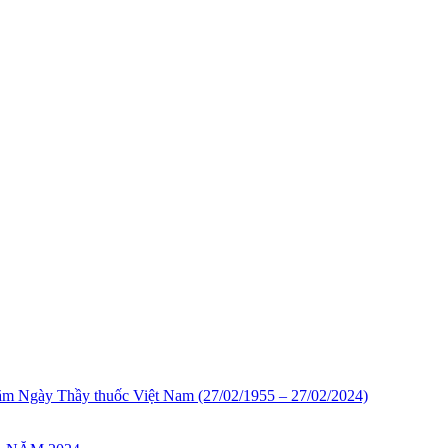
năm Ngày Thầy thuốc Việt Nam (27/02/1955 – 27/02/2024)