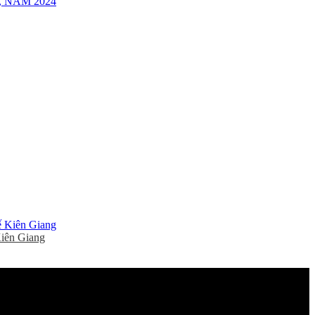
 NĂM 2024
Kiên Giang